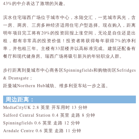
43%的中介表达了激增的兴趣。
滨水住宅瑞西广场位于城市中心，水陆交汇，一览城市风光，含
一房、两房、三房多种经济适用住宅户型选择。现在购入，距离
明年项目完工将有20%的投资回报上涨空间，无论是自住还是出
租，都有非常高的投资价值！投资者将获得每年获得7%的净利
率，并包租三年。主楼有33层楼并以高标准完成。建筑还配备有
餐厅和现代健身房。瑞西广场将吸引新兴的年轻职业人群。
步行距离到曼城市中心商务区Spinningfields和购物街区Sefridges
& Deansgate；
距曼城Northern Hub城轨、维多利亚车站一步之遥。
周边距离：
MediaCityUK 2.8 英里 开车用时 13 分钟
Salford Central Station 0.4 英里 走路 8 分钟
Spinningfields 0.6 英里 走路 12 分钟
Arndale Centre 0.6 英里 走路 11 分钟