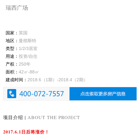
瑞西广场
国家：
英国
地区：
曼彻斯特
类型：
1/2/3居室
用途：
投资/自住
产权：
250年
面积：
42㎡-88㎡
建成时间：
2018.6（1期）-2018.4（2期）
项目介绍 |
ABOUT THE PROJECT
2017.6.1日后将涨价！