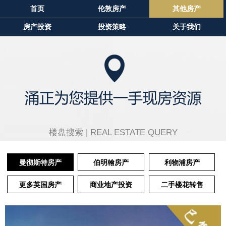
首页
伦敦房产
其他房产
房产投资
投资策略
关于我们
楼盘搜索 |
REAL ESTATE QUERY
曼彻斯特房产
伯明翰房产
利物浦房产
更多英国房产
商业地产投资
二手楼花转售