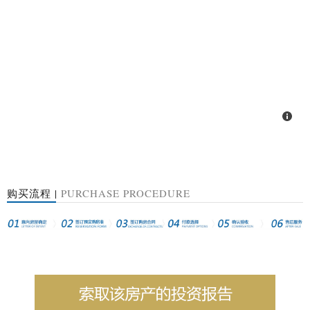
购买流程 |
PURCHASE PROCEDURE