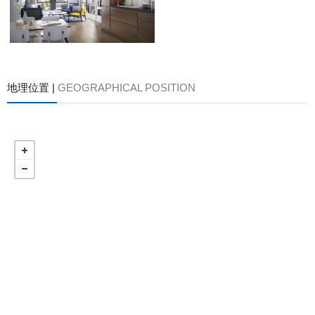
地理位置 |
GEOGRAPHICAL POSITION