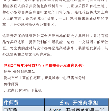
新建家庭式的公共设施包刮绿树草木，儿童游乐园和种植土地，
并有小型零售商店和咖啡酒吧等日常设备。维托花园将成为上班
人士的首选，距离曼城仅4英里，一出门就可搭乘最新延申的电
车，几分钟就可抵达办公商业区。
这新开发案的建筑设计完全反应当地的历史古典设计，并将有精
品专卖店进驻，提供便利的生活机能，创造一个充满活力的新社
区。每套房的建材与设计都将是最高档豪华，装潢现代新英，与
外观建筑和当地文化相户对应。
包租2年每年净收益7%（包租需买开发商家具包）
·
·徒步1分钟到电车站
·曼城市郊主要的住宅区，距曼城市中心只需20分钟
·免律师费
·开发商代付50% 印花税