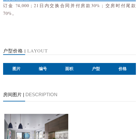
订金 ?4,000；21日内交换合同并付房款30%；交房时付尾款
70%。
户型价格 |
LAYOUT
图片
编号
面积
户型
价格
房间图片 |
DESCRIPTION