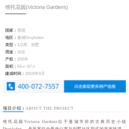
维托花园(Victoria Gardens)
国家：
英国
地区：
曼城Droylsden
类型：
1/2房、别墅
用途：
自住
产权：
250年
面积：
65㎡-87㎡
建成时间：
2018年9月
项目介绍 |
ABOUT THE PROJECT
维托花园Victoria Gardens位于曼城市郊的古典历史小镇
Droylsden， 开发案结合豪华公寓与别墅社区型式的居家环境，