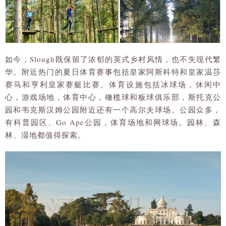
如今，Slough既保留了浓郁的英式乡村风情，也不失现代繁
华。附近热门的夏日体育赛事包括皇家阿斯科特和皇家温莎
赛马和亨利皇家赛艇比赛。体育设施包括冰球场，休闲中
心，游戏场地，体育中心，橄榄球和板球俱乐部，斯托克公
园和韦克斯汉姆公园附近还有一个高尔夫球场。公园众多，
有科普园区、Go Ape公园，体育场地和网球场。园林、森
林、湿地都值得探索。