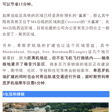
可以节省15分钟。
如果说临近高铁的区域已经是房价增长的“赢家”，那么其中
既有高铁又位于M4沿线的区域则是Crossrail的“大赢家”。在
M4沿线西边区域，目前在建的公司办公室有至少四分之一都
在雷丁－斯劳区域。
另外，希斯罗机场的扩建也让这个区域受益。其中
Maidenhead, Slough, Iver, Burnham和Langley这几个地方
距离机场近，但不在飞机飞行路线内——稳准
被看好，因为
狠地避开了噪音污染区
。很多百万英镑级的项目正在建设
希思罗机
中，图书馆、社区、学校和住宅等将会纷纷面市。
场扩建的同时也会对周边轨道交通进行升级，届时斯劳到希
思罗机场乘车仅需6分钟
。
3生活和择校