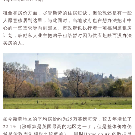
租金和房价方面，尽管斯劳的住房短缺，但伦敦还是有一些
人愿意移居到这里，与此同时，当地政府也在想办法把市中
心的一些需求导向到郊区。市政府也执行着一项福利廉租房
计划，鼓励私人业主把房子租给暂时因为供应短缺而没办法
买房的人。
如今斯劳地区的平均房价约为25万英镑每套，较去年增长了
22.1%（涨幅算是英国最高的地区之一了，但是整体价格仍
然是伦敦周边相对比较低的）。同时Home.co.uk 的数据显