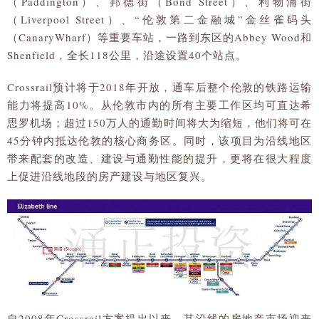
（Paddington）、邦德街（Bond Street）、利物浦街
（Liverpool Street）、“伦敦第二金融城”金丝雀码头
（CanaryWharf）等重要车站，一路到东区的Abbey Wood和
Shenfield，全长118公里，沿途设置40个站点。
Crossrail预计将于2018年开放，通车后整个伦敦的铁路运输
能力将提高10%。从伦敦市内的所有主要工作区均可直达希
思罗机场；超过150万人的通勤时间将大为缩短，他们将可在
45分钟内抵达伦敦的核心商务区。同时，该项目为沿线地区
带来配套的改造、建设与通勤性能的提升，更将在很大程度
上促进沿线地段的房产建设与地区复兴。
自2008年Crossrail方案提出以来，其沿线的房地产市场迎来