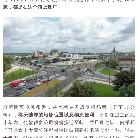
家，都是在这个镇上建厂
。
斯劳距离伦敦很近，并且就在希思罗机场旁（开车15分
得天独厚的地缘位置以及物流便利
钟），
，所以在过去的几
十年内，伦敦很多公司纷纷搬迁至此，并且通过以上例举我
们可以看出大部分还都是跨国型高新技术的实业企业。过去
十年内，Slough的人口增长了14%，现有人口约13万。斯劳