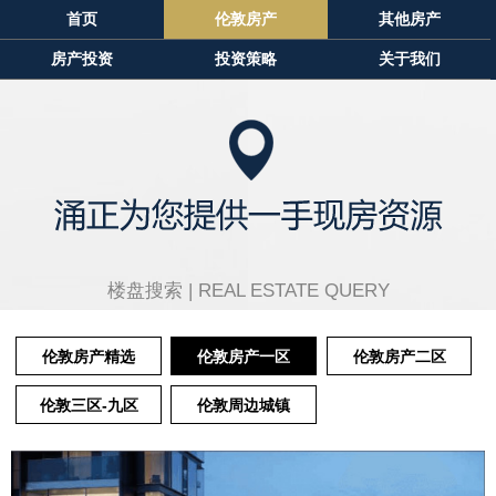
首页
伦敦房产
其他房产
房产投资
投资策略
关于我们
楼盘搜索 |
REAL ESTATE QUERY
伦敦房产精选
伦敦房产一区
伦敦房产二区
伦敦三区-九区
伦敦周边城镇