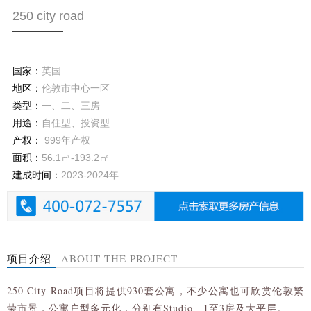
250 city road
国家：
英国
地区：
伦敦市中心一区
类型：
一、二、三房
用途：
自住型、投资型
产权：
999年产权
面积：
56.1㎡-193.2㎡
建成时间：
2023-2024年
项目介绍 |
ABOUT THE PROJECT
250 City Road项目将提供930套公寓，不少公寓也可欣赏伦敦繁
荣市景，公寓户型多元化，分别有Studio、1至3房及大平层。