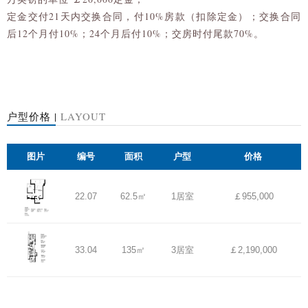
定金交付21天内交换合同，付10%房款（扣除定金）；交换合同
后12个月付10%；24个月后付10%；交房时付尾款70%。
户型价格 |
LAYOUT
图片
编号
面积
户型
价格
22.07
62.5㎡
1居室
￡955,000
33.04
135㎡
3居室
￡2,190,000